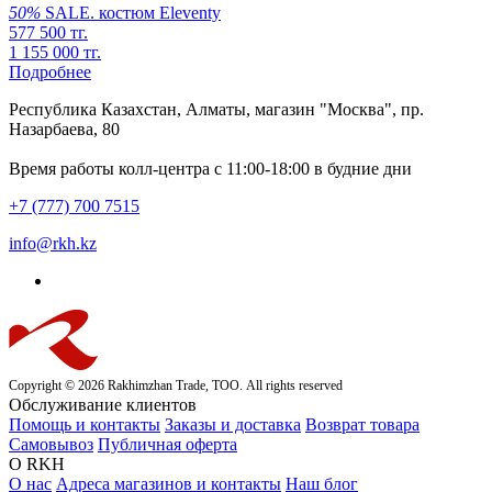
50%
SALE.
костюм
Eleventy
577 500 тг.
1 155 000 тг.
Подробнее
Республика Казахстан, Алматы, магазин "Москва", пр.
Назарбаева, 80
Время работы колл-центра с 11:00-18:00 в будние дни
+7 (777) 700 7515
info@rkh.kz
Copyright © 2026 Rakhimzhan Trade, ТОО. All rights reserved
Обслуживание клиентов
Помощь и контакты
Заказы и доставка
Возврат товара
Самовывоз
Публичная оферта
О RKH
О нас
Адреса магазинов и контакты
Наш блог