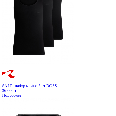
SALE.
набор майки 3шт
BOSS
36 000 тг.
Подробнее