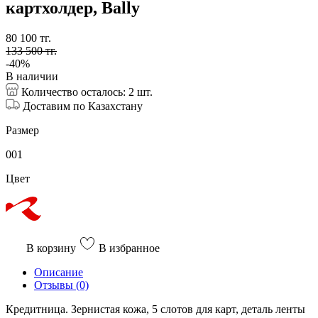
картхолдер
,
Bally
80 100
тг
.
133 500 тг.
-40%
В наличии
Количество осталось:
2
шт.
Доставим по Казахстану
Размер
001
Цвет
В корзину
В избранное
Описание
Отзывы (0)
Кредитница. Зернистая кожа,
5 слотов для карт, д
еталь ленты