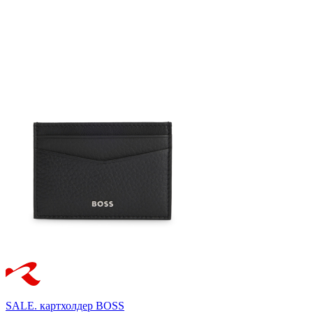
SALE.
картхолдер
BOSS