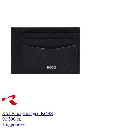
SALE.
картхолдер
BOSS
91 500 тг.
Подробнее