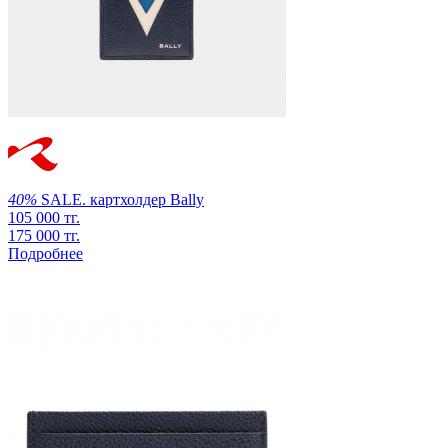
40%
SALE.
картхолдер
Bally
105 000 тг.
175 000 тг.
Подробнее