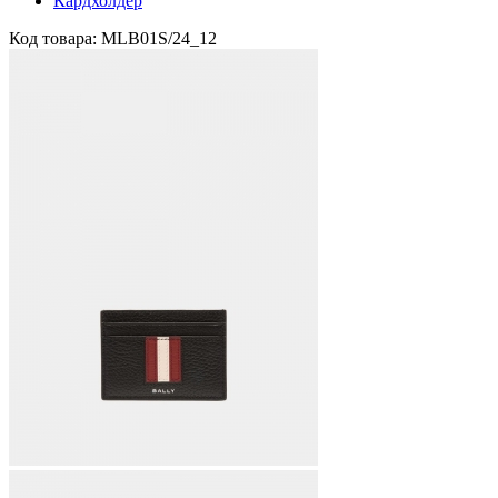
Кардхолдер
Код товара: MLB01S/24_12