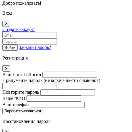
Добро пожаловать!
Вход
✕
Создать аккаунт
Забыли пароль?
Войти
Регистрация
✕
Ваш E-mail / Логин
Придумайте пароль
(не короче шести символов)
Повторите пароль
Ваше ФИО
Ваш телефон
Зарегистрироваться
Восстановления пароля
✕