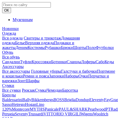
ОК
Мужчинам
Новинки
Одежда
Вся одежда
Свитеры и трикотаж
Домашняя
одежда
Белье
Верхняя одежда
Пиджаки и
жакеты
Деним
Костюмы
Рубашки
Брюки
Шорты
Поло
Футболки
Обувь
Вся обувь
Сандалии
Туфли
Кроссовки
Ботинки
Сланцы
Лоферы
Сабо
Кеды
Аксессуары
Все аксессуары
Головные уборы
Галстуки и бабочки
Портмоне
и кошельки
Ремни и пояса
Запонки
Наборы
Очки
Перчатки и
варежки
Зонт
Шарфы
Сумки
Все сумки
Рюкзак
Сумка
Чемодан
Барсетка
Бренды
Baldessarini
Bally
Bikkembergs
BOSS
Briglia
Dondup
Eleventy
Fay
Gra
Sasso
Hetrego
Hogan
Lino
120%
Montecore
MYTHS
Panicale
PAUL&SHARK
Pearlwood
PT
Rad
Perugia
Seventy
Trussardi
VITTORIO VIRGILI
Wigens
Woolrich