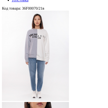
Толстовка
Код товара: 36F00070/21в