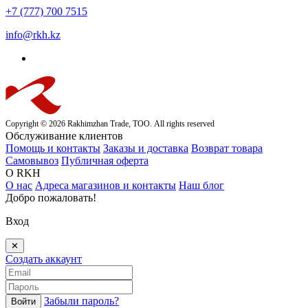
+7 (777) 700 7515
info@rkh.kz
Copyright © 2026 Rakhimzhan Trade, ТОО. All rights reserved
Обслуживание клиентов
Помощь и контакты
Заказы и доставка
Возврат товара
Самовывоз
Публичная оферта
О RKH
О нас
Адреса магазинов и контакты
Наш блог
Добро пожаловать!
Вход
✕
Создать аккаунт
Забыли пароль?
Войти