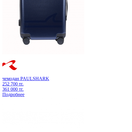
чемодан
PAULSHARK
252 700 тг.
361 000 тг.
Подробнее