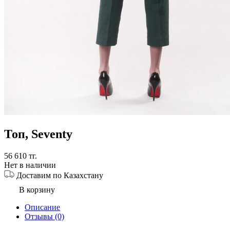
Топ
,
Seventy
56 610
тг
.
Нет в наличии
Доставим по Казахстану
В корзину
Описание
Отзывы (0)