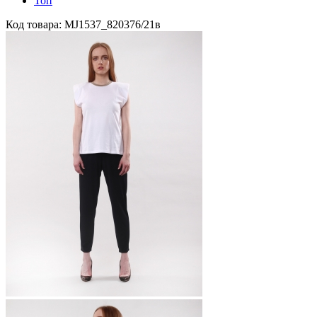
Топ
Код товара: MJ1537_820376/21в