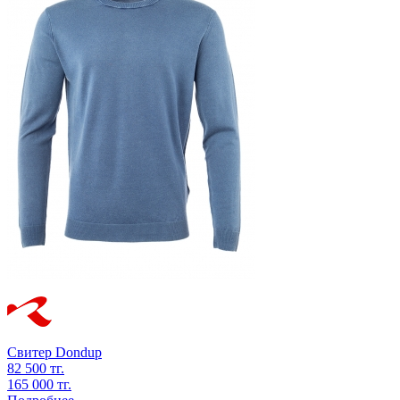
Свитер
Dondup
82 500 тг.
165 000 тг.