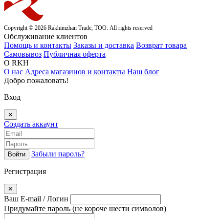
Copyright © 2026 Rakhimzhan Trade, ТОО. All rights reserved
Обслуживание клиентов
Помощь и контакты
Заказы и доставка
Возврат товара
Самовывоз
Публичная оферта
О RKH
О нас
Адреса магазинов и контакты
Наш блог
Добро пожаловать!
Вход
✕
Создать аккаунт
Забыли пароль?
Войти
Регистрация
✕
Ваш E-mail / Логин
Придумайте пароль
(не короче шести символов)