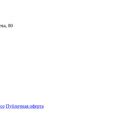
ва, 80
оз
Публичная оферта