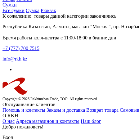
Сумки
Все сумки
Сумка
Рюкзак
К сожалению, товары данной категории закончились
Республика Казахстан, Алматы, магазин "Москва", пр. Назарбае
Время работы колл-центра с 11:00-18:00 в будние дни
+7 (777) 700 7515
info@rkh.kz
Copyright © 2026 Rakhimzhan Trade, ТОО. All rights reserved
Обслуживание клиентов
Помощь и контакты
Заказы и доставка
Возврат товара
Самовыв
О RKH
О нас
Адреса магазинов и контакты
Наш блог
Добро пожаловать!
Вход