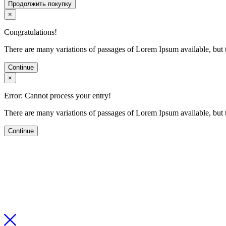
Продолжить покупку
×
Congratulations!
There are many variations of passages of Lorem Ipsum available, but t
Continue
×
Error: Cannot process your entry!
There are many variations of passages of Lorem Ipsum available, but t
Continue